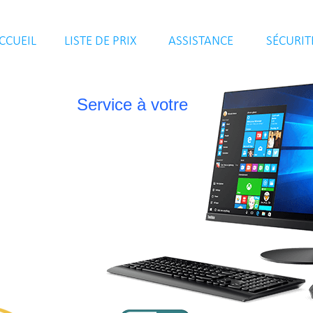
CCUEIL
LISTE DE PRIX
ASSIS
TA
NCE
SÉCURIT
Service à votre domicile au même p