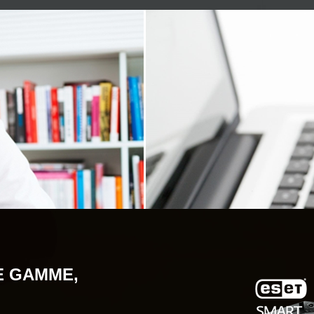
E
GAMME,