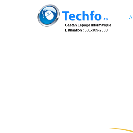
A
Gaétan Lepage Informatique
Estimation : 581-
309-
2383